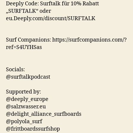
Deeply Code: Surftalk für 10% Rabatt
„SURFTALK“ oder
eu.Deeply.com/discount/SURFTALK
Surf Companions: https://surfcompanions.com/?
ref=S4UYHSas
Socials:
@surftalkpodcast
Supported by:
@deeply_europe
@salzwasser.eu
@delight_alliance_surfboards
@polyola_surf
@frittboardssurfshop