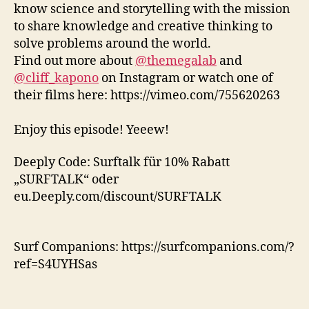
know science and storytelling with the mission
to share knowledge and creative thinking to
solve problems around the world.
Find out more about
@themegalab
and
@cliff_kapono
on Instagram or watch one of
their films here: https://vimeo.com/755620263
Enjoy this episode! Yeeew!
Deeply Code: Surftalk für 10% Rabatt
„SURFTALK“ oder
eu.Deeply.com/discount/SURFTALK
Surf Companions: https://surfcompanions.com/?
ref=S4UYHSas