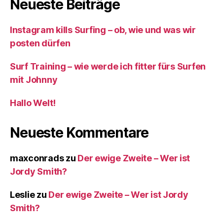
Neueste Beiträge
Instagram kills Surfing – ob, wie und was wir
posten dürfen
Surf Training – wie werde ich fitter fürs Surfen
mit Johnny
Hallo Welt!
Neueste Kommentare
maxconrads
zu
Der ewige Zweite – Wer ist
Jordy Smith?
Leslie
zu
Der ewige Zweite – Wer ist Jordy
Smith?