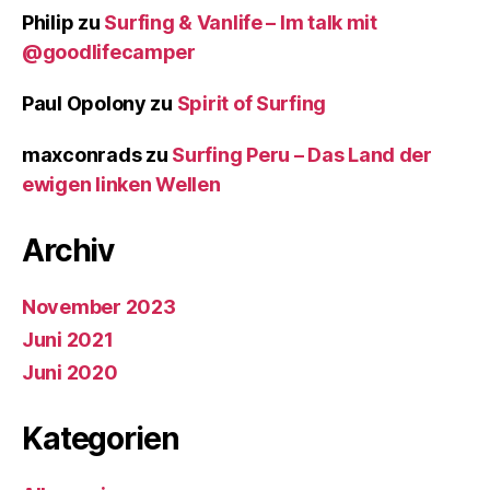
Philip
zu
Surfing & Vanlife – Im talk mit
@goodlifecamper
Paul Opolony
zu
Spirit of Surfing
maxconrads
zu
Surfing Peru – Das Land der
ewigen linken Wellen
Archiv
November 2023
Juni 2021
Juni 2020
Kategorien