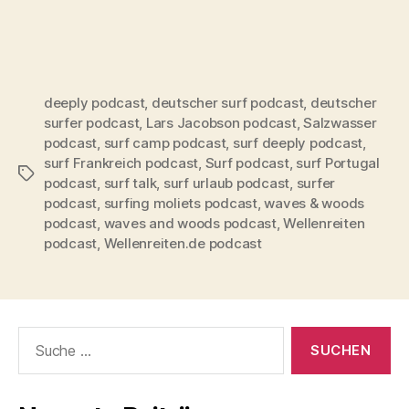
deeply podcast
,
deutscher surf podcast
,
deutscher
surfer podcast
,
Lars Jacobson podcast
,
Salzwasser
podcast
,
surf camp podcast
,
surf deeply podcast
,
surf Frankreich podcast
,
Surf podcast
,
surf Portugal
Schlagwörter
podcast
,
surf talk
,
surf urlaub podcast
,
surfer
podcast
,
surfing moliets podcast
,
waves & woods
podcast
,
waves and woods podcast
,
Wellenreiten
podcast
,
Wellenreiten.de podcast
Suche
nach: