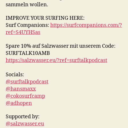
sammeln wollen.
IMPROVE YOUR SURFING HERE:
Surf Companions:
https://surfcompanions.com/?
ref=S4UYHSas
Spare 10% auf Salzwasser mit unserem Code:
SURFTALK10AMB
https://salzwasser.eu/?ref=surftalkpodcast
Socials:
@surftalkpodcast
@hansmaxx
@cokosurfcamp
@adhopen
Supported by:
@salzwasser.eu