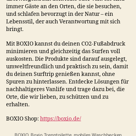
immer Gäste an den Orten, die sie besuchen,
und schlafen bevorzugt in der Natur – ein
Lebensstil, der auch Verantwortung mit sich
bringt.
Mit BOXIO kannst du deinen CO2-Fußabdruck
minimieren und gleichzeitig das Surfen voll
auskosten. Die Produkte sind darauf ausgelegt,
umweltfreundlich und praktisch zu sein, damit
du deinen Surftrip genießen kannst, ohne
Spuren zu hinterlassen. Entdecke Lösungen für
nachhaltigeres Vanlife und trage dazu bei, die
Orte, die wir lieben, zu schützen und zu
erhalten.
BOXIO Shop:
https://boxio.de/
BOXIO
,
Boxio Trenntoilette
,
mobiles Waschbecken
,