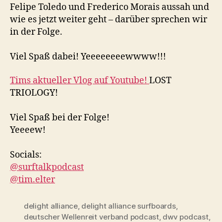
Felipe Toledo und Frederico Morais aussah und
wie es jetzt weiter geht – darüber sprechen wir
in der Folge.
Viel Spaß dabei! Yeeeeeeeewwww!!!
Tims aktueller Vlog auf Youtube!
LOST
TRIOLOGY!
Viel Spaß bei der Folge!
Yeeeew!
Socials:
@surftalkpodcast
@tim.elter
delight alliance
,
delight alliance surfboards
,
deutscher Wellenreit verband podcast
,
dwv podcast
,