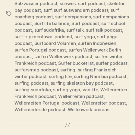
Salzwasser podcast
,
schweiz surf podcast
,
skeleton
bay podcast
,
surf
,
surf auswandern podcast
,
surf
Schlagwörter
coaching podcast
,
surf companions
,
surf companions
podcast
,
Surf life balance
,
Surf podcast
,
surf school
podcast
,
surf südafrika
,
surf talk
,
surf talk podcast
,
surf trip mentawai podcast
,
surf yoga
,
surf yoga
podcast
,
Surfboard Volumen
,
surfen Indonesien
,
surfen Portugal podcast
,
surfen Wellenwerk Berlin
podcast
,
surfen Wellenwerk podcast
,
surfen winter
Frankreich podcast
,
Surfer bucketlist
,
surfer podcast
,
surfersmag podcast
,
surfing
,
surfing Frankreich
winter podcast
,
surfing life
,
surfing Namibia podcast
,
surfing podcast
,
surfing skeleton bay podcast
,
surfing südafrika
,
surfing yoga
,
van life
,
Wellenreiten
Frankreich podcast
,
Wellenreiten podcast
,
Wellenreiten Portugal podcast
,
Wellenreiter podcast
,
Wellenreiter.de podcast
,
Wellenwerk podcast