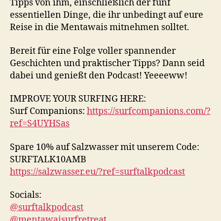
Tipps von ihm, einschließlich der fünf
essentiellen Dinge, die ihr unbedingt auf eure
Reise in die Mentawais mitnehmen solltet.
Bereit für eine Folge voller spannender
Geschichten und praktischer Tipps? Dann seid
dabei und genießt den Podcast! Yeeeeww!
IMPROVE YOUR SURFING HERE:
Surf Companions:
https://surfcompanions.com/?
ref=S4UYHSas
Spare 10% auf Salzwasser mit unserem Code:
SURFTALK10AMB
https://salzwasser.eu/?ref=surftalkpodcast
Socials:
@surftalkpodcast
@mentawaisurfretreat