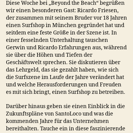
LINK
Diese Woche bei „Beyond the Beach“ begrüßen
wir einen besonderen Gast: Ricardo Friesen,
EMBED
der zusammen mit seinem Bruder vor 18 Jahren
einen Surfshop in München gegründet hat und
seitdem eine feste Größe in der Szene ist. In
einer fesselnden Unterhaltung tauschen
Gerwin und Ricardo Erfahrungen aus, während
sie über die Höhen und Tiefen der
Geschäftswelt sprechen. Sie diskutieren über
das Lehrgeld, das sie gezahlt haben, wie sich
die Surfszene im Laufe der Jahre verändert hat
und welche Herausforderungen und Freuden
es mit sich bringt, einen Surfshop zu betreiben.
Darüber hinaus geben sie einen Einblick in die
Zukunftspläne von SantoLoco und was die
kommenden Jahre für das Unternehmen
bereithalten. Tauche ein in diese faszinierende