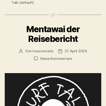
Talk (default)
Mentawai der
Reisebericht
Von
maxconrads
27. April 2024
Beitragsautor
Beitragsdatum
zu
Keine Kommentare
Mentawai
der
Reisebericht