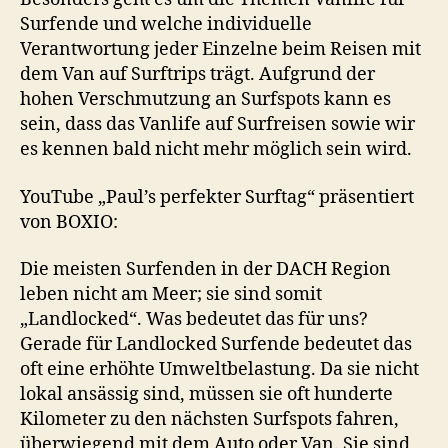
Surfende und welche individuelle
Verantwortung jeder Einzelne beim Reisen mit
dem Van auf Surftrips trägt. Aufgrund der
hohen Verschmutzung an Surfspots kann es
sein, dass das Vanlife auf Surfreisen sowie wir
es kennen bald nicht mehr möglich sein wird.
YouTube „Paul’s perfekter Surftag“ präsentiert
von BOXIO:
Die meisten Surfenden in der DACH Region
leben nicht am Meer; sie sind somit
„Landlocked“. Was bedeutet das für uns?
Gerade für Landlocked Surfende bedeutet das
oft eine erhöhte Umweltbelastung. Da sie nicht
lokal ansässig sind, müssen sie oft hunderte
Kilometer zu den nächsten Surfspots fahren,
überwiegend mit dem Auto oder Van. Sie sind