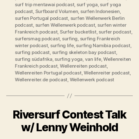
surf trip mentawai podcast
,
surf yoga
,
surf yoga
podcast
,
Surfboard Volumen
,
surfen Indonesien
,
surfen Portugal podcast
,
surfen Wellenwerk Berlin
podcast
,
surfen Wellenwerk podcast
,
surfen winter
Frankreich podcast
,
Surfer bucketlist
,
surfer podcast
,
surfersmag podcast
,
surfing
,
surfing Frankreich
winter podcast
,
surfing life
,
surfing Namibia podcast
,
surfing podcast
,
surfing skeleton bay podcast
,
surfing südafrika
,
surfing yoga
,
van life
,
Wellenreiten
Frankreich podcast
,
Wellenreiten podcast
,
Wellenreiten Portugal podcast
,
Wellenreiter podcast
,
Wellenreiter.de podcast
,
Wellenwerk podcast
Riversurf Contest Talk
w/ Lenny Weinhold