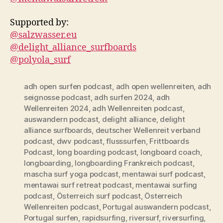
Supported by:
@salzwasser.eu
@delight_alliance_surfboards
@polyola_surf
adh open surfen podcast
,
adh open wellenreiten
,
adh
seignosse podcast
,
adh surfen 2024
,
adh
Wellenreiten 2024
,
adh Wellenreiten podcast
,
auswandern podcast
,
delight alliance
,
delight
alliance surfboards
,
deutscher Wellenreit verband
podcast
,
dwv podcast
,
flusssurfen
,
Frittboards
Podcast
,
long boarding podcast
,
longboard coach
,
longboarding
,
longboarding Frankreich podcast
,
mascha surf yoga podcast
,
mentawai surf podcast
,
mentawai surf retreat podcast
,
mentawai surfing
podcast
,
Österreich surf podcast
,
Österreich
Wellenreiten podcast
,
Portugal auswandern podcast
,
Portugal surfen
,
rapidsurfing
,
riversurf
,
riversurfing
,