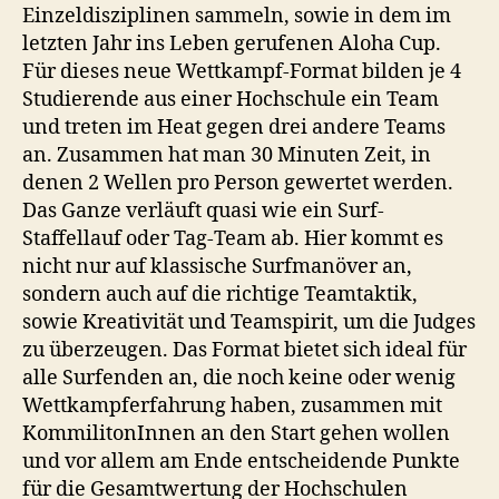
Einzeldisziplinen sammeln, sowie in dem im
letzten Jahr ins Leben gerufenen Aloha Cup.
Für dieses neue Wettkampf-Format bilden je 4
Studierende aus einer Hochschule ein Team
und treten im Heat gegen drei andere Teams
an. Zusammen hat man 30 Minuten Zeit, in
denen 2 Wellen pro Person gewertet werden.
Das Ganze verläuft quasi wie ein Surf-
Staffellauf oder Tag-Team ab. Hier kommt es
nicht nur auf klassische Surfmanöver an,
sondern auch auf die richtige Teamtaktik,
sowie Kreativität und Teamspirit, um die Judges
zu überzeugen. Das Format bietet sich ideal für
alle Surfenden an, die noch keine oder wenig
Wettkampferfahrung haben, zusammen mit
KommilitonInnen an den Start gehen wollen
und vor allem am Ende entscheidende Punkte
für die Gesamtwertung der Hochschulen