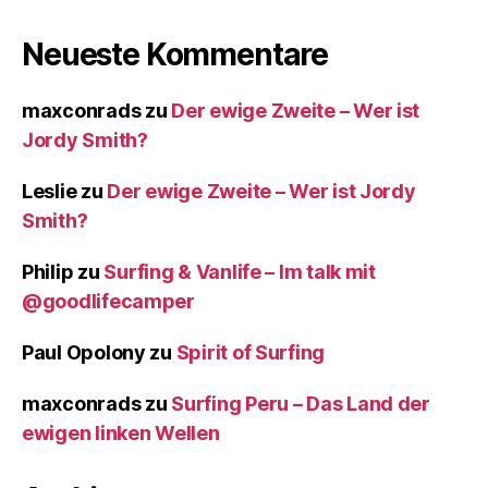
Neueste Kommentare
maxconrads
zu
Der ewige Zweite – Wer ist
Jordy Smith?
Leslie
zu
Der ewige Zweite – Wer ist Jordy
Smith?
Philip
zu
Surfing & Vanlife – Im talk mit
@goodlifecamper
Paul Opolony
zu
Spirit of Surfing
maxconrads
zu
Surfing Peru – Das Land der
ewigen linken Wellen