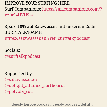
IMPROVE YOUR SURFING HERE:
Surf Companions:
https://surfcompanions.com/?
ref=S4UYHSas
Spare 10% auf Salzwasser mit unserem Code:
SURFTALK10AMB
https://salzwasser.eu/?ref=surftalkpodcast
Socials:
@surftalkpodcast
Supported by:
@salzwasser.eu
@delight_alliance_surfboards
@polyola_surf
deeply Europe podcast
,
deeply podcast
,
delight