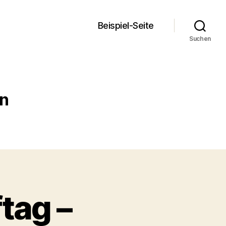
Beispiel-Seite
Suchen
en
tag –