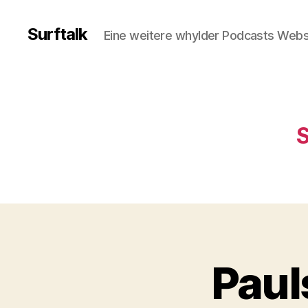
Surftalk
Eine weitere whylder Podcasts Webs
S
Paul