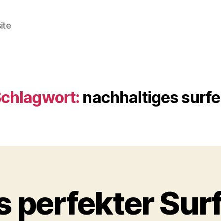
ite
chlagwort:
nachhaltiges surf
s perfekter Surf