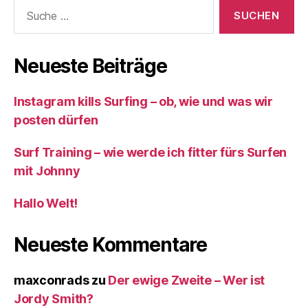
Suche
nach:
Neueste Beiträge
Instagram kills Surfing – ob, wie und was wir
posten dürfen
Surf Training – wie werde ich fitter fürs Surfen
mit Johnny
Hallo Welt!
Neueste Kommentare
maxconrads
zu
Der ewige Zweite – Wer ist
Jordy Smith?