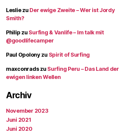
Leslie
zu
Der ewige Zweite – Wer ist Jordy
Smith?
Philip
zu
Surfing & Vanlife – Im talk mit
@goodlifecamper
Paul Opolony
zu
Spirit of Surfing
maxconrads
zu
Surfing Peru – Das Land der
ewigen linken Wellen
Archiv
November 2023
Juni 2021
Juni 2020