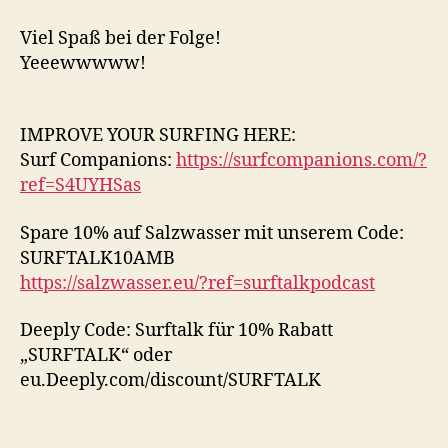
Viel Spaß bei der Folge!
Yeeewwwww!
IMPROVE YOUR SURFING HERE:
Surf Companions:
https://surfcompanions.com/?
ref=S4UYHSas
Spare 10% auf Salzwasser mit unserem Code:
SURFTALK10AMB
https://salzwasser.eu/?ref=surftalkpodcast
Deeply Code: Surftalk für 10% Rabatt
„SURFTALK“ oder
eu.Deeply.com/discount/SURFTALK