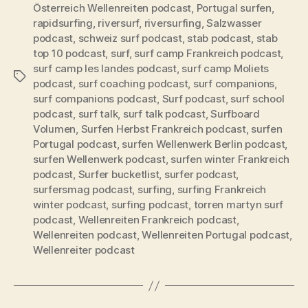
Österreich Wellenreiten podcast
,
Portugal surfen
,
rapidsurfing
,
riversurf
,
riversurfing
,
Salzwasser
podcast
,
schweiz surf podcast
,
stab podcast
,
stab
top 10 podcast
,
surf
,
surf camp Frankreich podcast
,
surf camp les landes podcast
,
surf camp Moliets
Schlagwörter
podcast
,
surf coaching podcast
,
surf companions
,
surf companions podcast
,
Surf podcast
,
surf school
podcast
,
surf talk
,
surf talk podcast
,
Surfboard
Volumen
,
Surfen Herbst Frankreich podcast
,
surfen
Portugal podcast
,
surfen Wellenwerk Berlin podcast
,
surfen Wellenwerk podcast
,
surfen winter Frankreich
podcast
,
Surfer bucketlist
,
surfer podcast
,
surfersmag podcast
,
surfing
,
surfing Frankreich
winter podcast
,
surfing podcast
,
torren martyn surf
podcast
,
Wellenreiten Frankreich podcast
,
Wellenreiten podcast
,
Wellenreiten Portugal podcast
,
Wellenreiter podcast