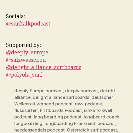
Socials:
@surftalkpodcast
Supported by:
@deeply_europe
@salzwasser.eu
@delight_alliance_surfboards
@polyola_surf
deeply Europe podcast
,
deeply podcast
,
delight
alliance
,
delight alliance surfboards
,
deutscher
Wellenreit verband podcast
,
dwv podcast
,
flusssurfen
,
Frittboards Podcast
,
ishka folkwell
podcast
,
long boarding podcast
,
longboard coach
,
longboarding
,
longboarding Frankreich podcast
,
needessentials podcast
,
Österreich surf podcast
,