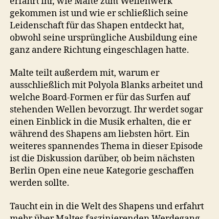
erfahrt ihr, wie Malte zum Wellenwerk
gekommen ist und wie er schließlich seine
Leidenschaft für das Shapen entdeckt hat,
obwohl seine ursprüngliche Ausbildung eine
ganz andere Richtung eingeschlagen hatte.
Malte teilt außerdem mit, warum er
ausschließlich mit Polyola Blanks arbeitet und
welche Board-Formen er für das Surfen auf
stehenden Wellen bevorzugt. Ihr werdet sogar
einen Einblick in die Musik erhalten, die er
während des Shapens am liebsten hört. Ein
weiteres spannendes Thema in dieser Episode
ist die Diskussion darüber, ob beim nächsten
Berlin Open eine neue Kategorie geschaffen
werden sollte.
Taucht ein in die Welt des Shapens und erfahrt
mehr über Maltes faszinierenden Werdegang