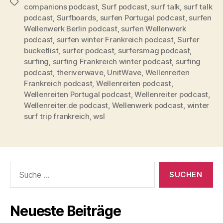
Schlagwörter
companions podcast
,
Surf podcast
,
surf talk
,
surf talk
podcast
,
Surfboards
,
surfen Portugal podcast
,
surfen
Wellenwerk Berlin podcast
,
surfen Wellenwerk
podcast
,
surfen winter Frankreich podcast
,
Surfer
bucketlist
,
surfer podcast
,
surfersmag podcast
,
surfing
,
surfing Frankreich winter podcast
,
surfing
podcast
,
theriverwave
,
UnitWave
,
Wellenreiten
Frankreich podcast
,
Wellenreiten podcast
,
Wellenreiten Portugal podcast
,
Wellenreiter podcast
,
Wellenreiter.de podcast
,
Wellenwerk podcast
,
winter
surf trip frankreich
,
wsl
Suche
nach:
Neueste Beiträge