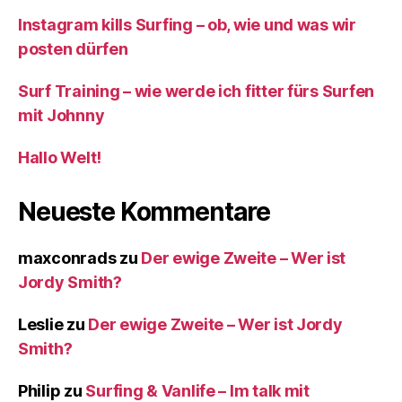
Instagram kills Surfing – ob, wie und was wir
posten dürfen
Surf Training – wie werde ich fitter fürs Surfen
mit Johnny
Hallo Welt!
Neueste Kommentare
maxconrads
zu
Der ewige Zweite – Wer ist
Jordy Smith?
Leslie
zu
Der ewige Zweite – Wer ist Jordy
Smith?
Philip
zu
Surfing & Vanlife – Im talk mit