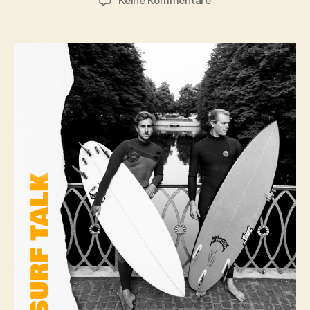
Keine Kommentare
Kaltwasser
Surfen
&
Equipment