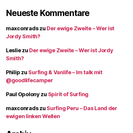
Neueste Kommentare
maxconrads
zu
Der ewige Zweite – Wer ist
Jordy Smith?
Leslie
zu
Der ewige Zweite – Wer ist Jordy
Smith?
Philip
zu
Surfing & Vanlife – Im talk mit
@goodlifecamper
Paul Opolony
zu
Spirit of Surfing
maxconrads
zu
Surfing Peru – Das Land der
ewigen linken Wellen