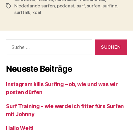
Niederlande surfen
,
podcast
,
surf
,
surfen
,
surfing
,
Schlagwörter
surftalk
,
xcel
Suche
nach:
Neueste Beiträge
Instagram kills Surfing – ob, wie und was wir
posten dürfen
Surf Training – wie werde ich fitter fürs Surfen
mit Johnny
Hallo Welt!