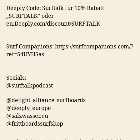
Deeply Code: Surftalk für 10% Rabatt
„SURFTALK“ oder
eu.Deeply.com/discount/SURFTALK
Surf Companions: https://surfcompanions.com/?
ref=S4UYHSas
Socials:
@surftalkpodcast
@delight_alliance_surfboards
@deeply_europe
@salzwasser.eu
@frittboardssurfshop