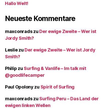
Hallo Welt!
Neueste Kommentare
maxconrads
zu
Der ewige Zweite – Wer ist
Jordy Smith?
Leslie
zu
Der ewige Zweite – Wer ist Jordy
Smith?
Philip
zu
Surfing & Vanlife – Im talk mit
@goodlifecamper
Paul Opolony
zu
Spirit of Surfing
maxconrads
zu
Surfing Peru – Das Land der
ewigen linken Wellen