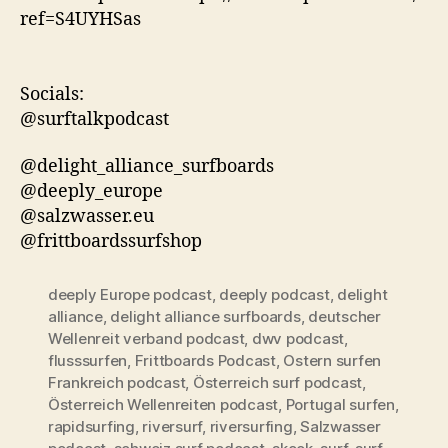
ref=S4UYHSas
Socials:
@surftalkpodcast
@delight_alliance_surfboards
@deeply_europe
@salzwasser.eu
@frittboardssurfshop
deeply Europe podcast
,
deeply podcast
,
delight
alliance
,
delight alliance surfboards
,
deutscher
Wellenreit verband podcast
,
dwv podcast
,
flusssurfen
,
Frittboards Podcast
,
Ostern surfen
Frankreich podcast
,
Österreich surf podcast
,
Österreich Wellenreiten podcast
,
Portugal surfen
,
rapidsurfing
,
riversurf
,
riversurfing
,
Salzwasser