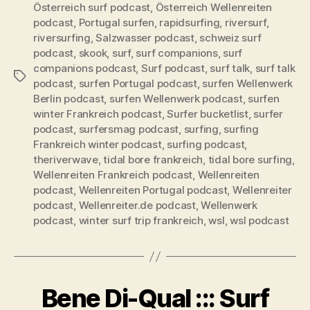
Österreich surf podcast
,
Österreich Wellenreiten
podcast
,
Portugal surfen
,
rapidsurfing
,
riversurf
,
riversurfing
,
Salzwasser podcast
,
schweiz surf
podcast
,
skook
,
surf
,
surf companions
,
surf
companions podcast
,
Surf podcast
,
surf talk
,
surf talk
Schlagwörter
podcast
,
surfen Portugal podcast
,
surfen Wellenwerk
Berlin podcast
,
surfen Wellenwerk podcast
,
surfen
winter Frankreich podcast
,
Surfer bucketlist
,
surfer
podcast
,
surfersmag podcast
,
surfing
,
surfing
Frankreich winter podcast
,
surfing podcast
,
theriverwave
,
tidal bore frankreich
,
tidal bore surfing
,
Wellenreiten Frankreich podcast
,
Wellenreiten
podcast
,
Wellenreiten Portugal podcast
,
Wellenreiter
podcast
,
Wellenreiter.de podcast
,
Wellenwerk
podcast
,
winter surf trip frankreich
,
wsl
,
wsl podcast
Bene Di-Qual ::: Surf