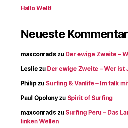
Hallo Welt!
Neueste Kommentar
maxconrads
zu
Der ewige Zweite – W
Leslie
zu
Der ewige Zweite – Wer ist
Philip
zu
Surfing & Vanlife – Im talk 
Paul Opolony
zu
Spirit of Surfing
maxconrads
zu
Surfing Peru – Das L
linken Wellen