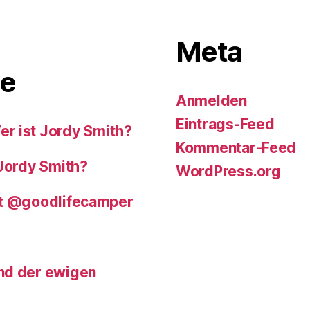
Meta
e
Anmelden
Eintrags-Feed
er ist Jordy Smith?
Kommentar-Feed
 Jordy Smith?
WordPress.org
mit @goodlifecamper
and der ewigen