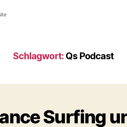
ite
Schlagwort:
Qs Podcast
ance Surfing u