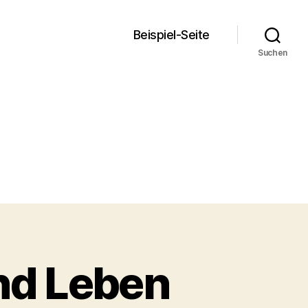
Beispiel-Seite
Suchen
nd Leben