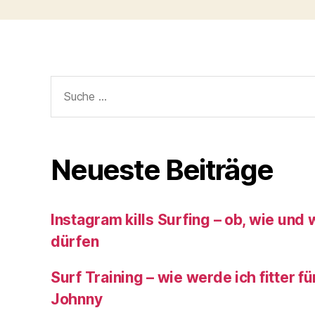
Suche
nach:
Neueste Beiträge
Instagram kills Surfing – ob, wie und
dürfen
Surf Training – wie werde ich fitter f
Johnny