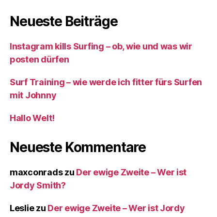
Neueste Beiträge
Instagram kills Surfing – ob, wie und was wir
posten dürfen
Surf Training – wie werde ich fitter fürs Surfen
mit Johnny
Hallo Welt!
Neueste Kommentare
maxconrads
zu
Der ewige Zweite – Wer ist
Jordy Smith?
Leslie
zu
Der ewige Zweite – Wer ist Jordy