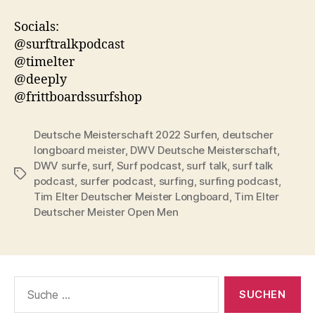
Socials:
@surftralkpodcast
@timelter
@deeply
@frittboardssurfshop
Deutsche Meisterschaft 2022 Surfen
,
deutscher
longboard meister
,
DWV Deutsche Meisterschaft
,
DWV surfe
,
surf
,
Surf podcast
,
surf talk
,
surf talk
Schlagwörter
podcast
,
surfer podcast
,
surfing
,
surfing podcast
,
Tim Elter Deutscher Meister Longboard
,
Tim Elter
Deutscher Meister Open Men
Suche
nach: