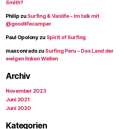
Smith?
Philip
zu
Surfing & Vanlife – Im talk mit
@goodlifecamper
Paul Opolony
zu
Spirit of Surfing
maxconrads
zu
Surfing Peru – Das Land der
ewigen linken Wellen
Archiv
November 2023
Juni 2021
Juni 2020
Kategorien